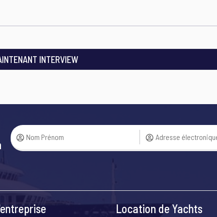
AINTENANT INTERVIEW
a
entreprise
Location de Yachts