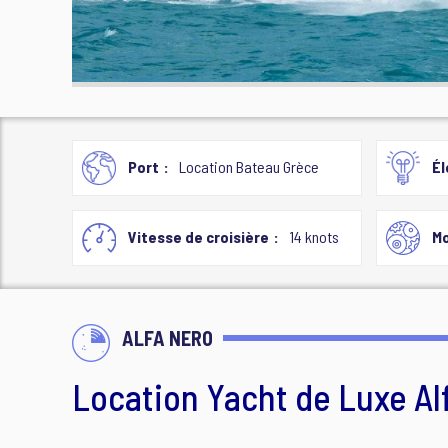
Port
Location Bateau Grèce
Él
Vitesse de croisière
14 knots
Mo
ALFA NERO
Location Yacht de Luxe Al