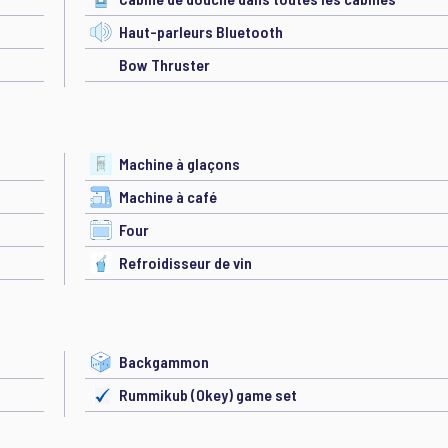
Haut-parleurs Bluetooth
Bow Thruster
Machine à glaçons
Machine à café
Four
Refroidisseur de vin
Backgammon
Rummikub (Okey) game set