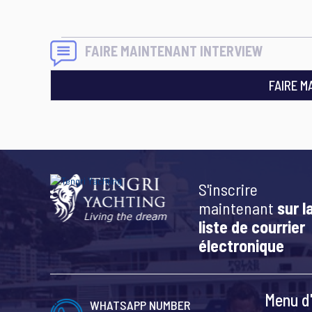
FAIRE MAINTENANT INTERVIEW
FAIRE M
S'inscrire
maintenant
sur l
liste de courrier
électronique
Menu d'
WHATSAPP NUMBER