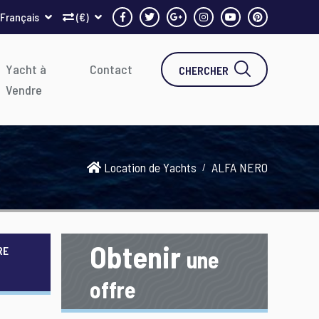
Français
(€)
Yacht à
Contact
CHERCHER
Vendre
Location de Yachts
ALFA NERO
Obtenir
RE
une
offre