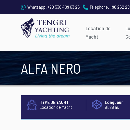
Whatsapp:
+90 530 409 63 25
Téléphone:
+90 252 28
Location de
L
Yacht
G
ALFA NERO
TYPE DE YACHT
Longueur
Location de Yacht
81,28 m.