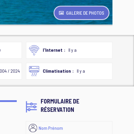
GALERIE DE PHOTOS
e
l'Internet
Il y a
004 / 2024
Climatisation
Il y a
FORMULAIRE DE
RÉSERVATION