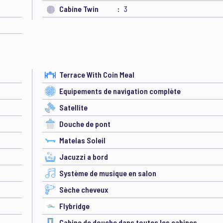
Cabine Twin
3
Terrace With Coin Meal
Equipements de navigation complète
Satellite
Douche de pont
Matelas Soleil
Jacuzzi a bord
Système de musique en salon
Sèche cheveux
Flybridge
Cabine de douche dans toutes les cabines