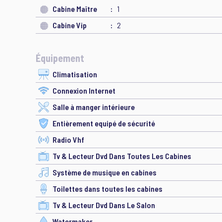
Cabine Maître
1
Cabine Vip
2
Équipement
Climatisation
Connexion Internet
Salle à manger intérieure
Entièrement equipé de sécurité
Radio Vhf
Tv & Lecteur Dvd Dans Toutes Les Cabines
Système de musique en cabines
Toilettes dans toutes les cabines
Tv & Lecteur Dvd Dans Le Salon
Watermaker