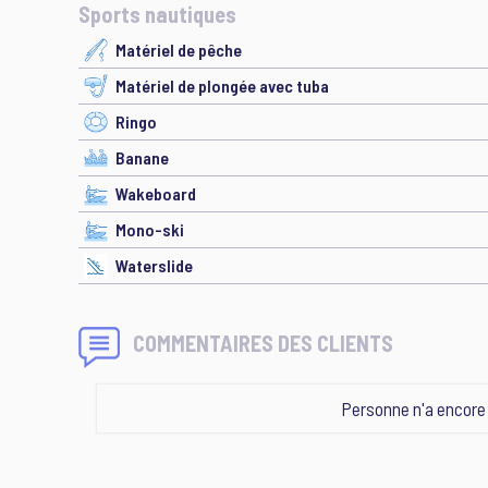
Sports nautiques
Matériel de pêche
Matériel de plongée avec tuba
Ringo
Banane
Wakeboard
Mono-ski
Waterslide
COMMENTAIRES DES CLIENTS
Personne n'a encor