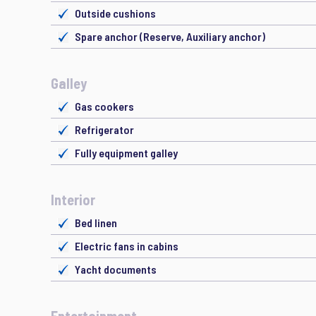
Outside cushions
Spare anchor (Reserve, Auxiliary anchor)
Galley
Gas cookers
Refrigerator
Fully equipment galley
Interior
Bed linen
Electric fans in cabins
Yacht documents