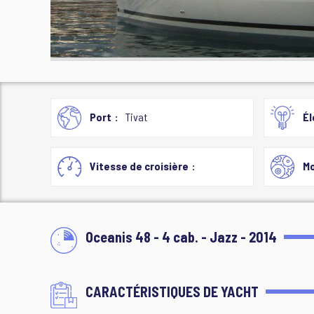
Port
Tivat
Él
Vitesse de croisière
Mo
Oceanis 48 - 4 cab. - Jazz - 2014
CARACTÉRISTIQUES DE YACHT