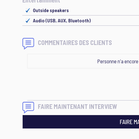
Entertainment
Outside speakers
Audio (USB, AUX, Bluetooth)
COMMENTAIRES DES CLIENTS
Personne n'a encor
FAIRE MAINTENANT INTERVIEW
FAIRE M