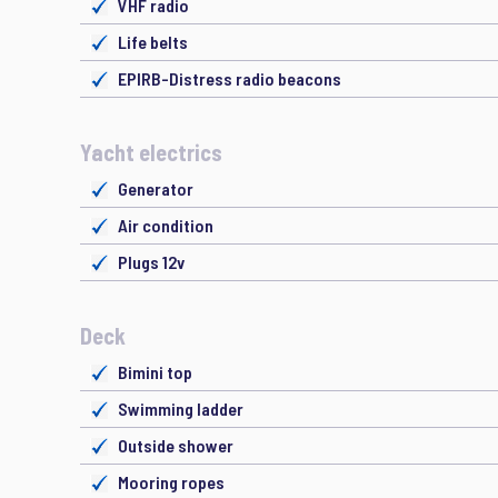
VHF radio
Life belts
EPIRB-Distress radio beacons
Yacht electrics
Generator
Air condition
Plugs 12v
Deck
Bimini top
Swimming ladder
Outside shower
Mooring ropes