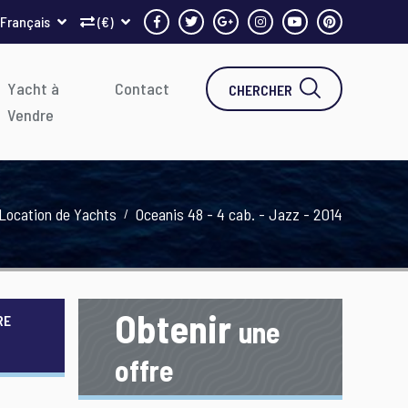
Français
(€)
Yacht à
Contact
CHERCHER
Vendre
Location de Yachts
Oceanis 48 - 4 cab. - Jazz - 2014
Obtenir
RE
une
offre