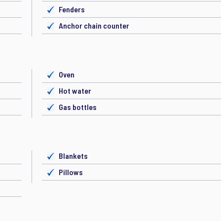
Fenders
Anchor chain counter
Oven
Hot water
Gas bottles
Blankets
Pillows