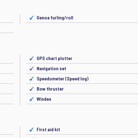
Genoa furling/roll
GPS chart plotter
Navigation set
Speedometer (Speed log)
Bow thruster
Windex
First aid kit