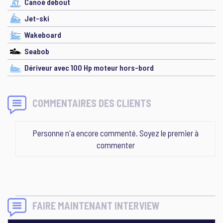
Canoé debout
Jet-ski
Wakeboard
Seabob
Dériveur avec 100 Hp moteur hors-bord
COMMENTAIRES DES CLIENTS
Personne n'a encore commenté. Soyez le premier à
commenter
FAIRE MAINTENANT INTERVIEW