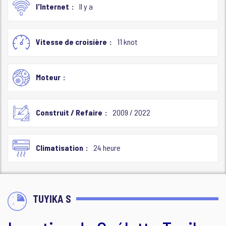
l'Internet
Il y a
Vitesse de croisière
11 knot
Moteur
Construit / Refaire
2009 / 2022
Climatisation
24 heure
TUYIKA S