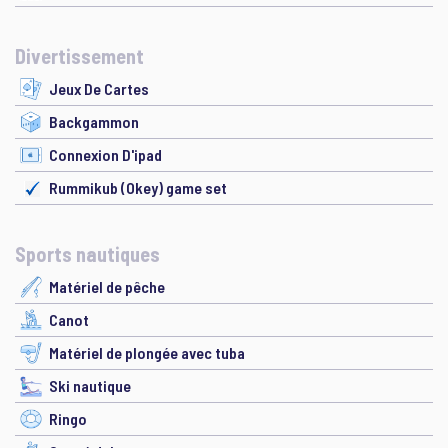
Divertissement
Jeux De Cartes
Backgammon
Connexion D'ipad
Rummikub (Okey) game set
Sports nautiques
Matériel de pêche
Canot
Matériel de plongée avec tuba
Ski nautique
Ringo