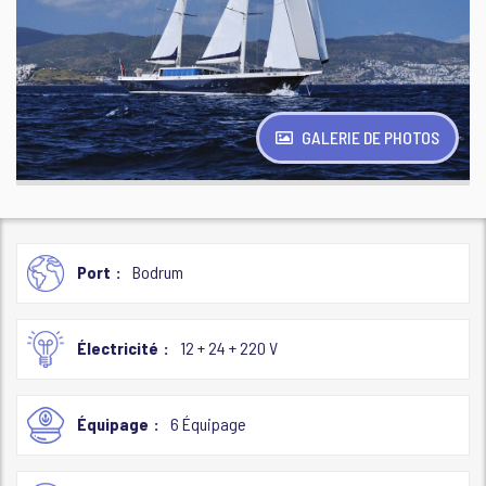
GALERIE DE PHOTOS
Port
Bodrum
Électricité
12 + 24 + 220 V
Équipage
6 Équipage