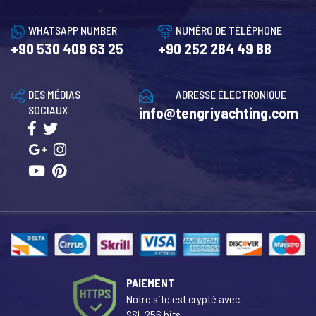
WHATSAPP NUMBER
NUMÉRO DE TÉLÉPHONE
+90 530 409 63 25
+90 252 284 49 88
DES MÉDIAS
ADRESSE ÉLECTRONIQUE
SOCIAUX
info@tengriyachting.com
PAIEMENT
Notre site est crypté avec
SSL 256 bits.