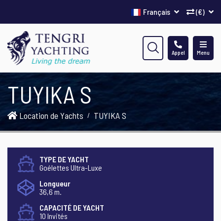
Français
(€)
Appel
Menu
TUYIKA S
Location de Yachts
TUYIKA S
TYPE DE YACHT
Goélettes Ultra-Luxe
Longueur
36,6 m.
CAPACITÉ DE YACHT
10 Invités