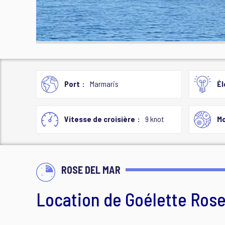
Port
Marmaris
Él
Vitesse de croisière
9 knot
Mo
ROSE DEL MAR
Location de Goélette Rose