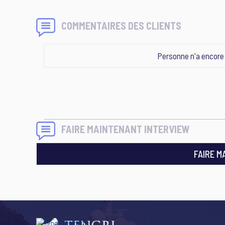
COMMENTAIRES DES CLIENTS
Personne n'a encor
FAIRE MAINTENANT INTERVIEW
FAIRE M