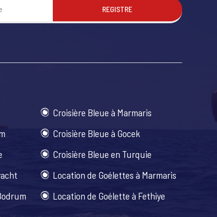
REGISTRE
Croisière Bleue à Marmaris
um
Croisière Bleue à Gocek
e
Croisière Bleue en Turquie
yacht
Location de Goélettes à Marmaris
 Bodrum
Location de Goélette à Fethiye