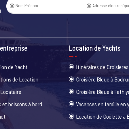
a
entreprise
Location de Yachts
ion de Yacht
Itinéraires de Croisières
tions de Location
Croisière Bleue à Bodr
 Locataire
Croisière Bleue à Fethiy
 et boissons à bord
Vacances en famille en 
act
Location de Goélette à