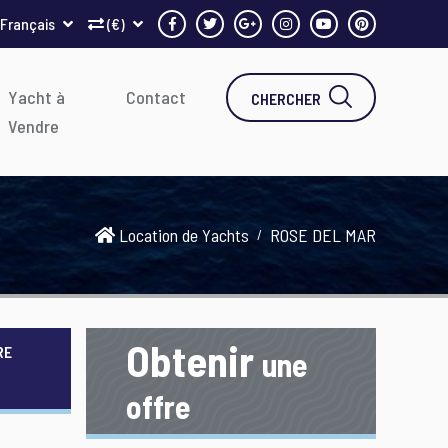
Français
(€)
Yacht à
Contact
CHERCHER
Vendre
Location de Yachts
ROSE DEL MAR
Obtenir
RE
une
offre