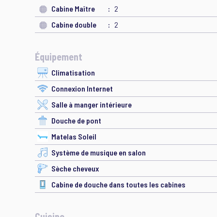
Cabine Maître
2
Cabine double
2
Équipement
Climatisation
Connexion Internet
Salle à manger intérieure
Douche de pont
Matelas Soleil
Système de musique en salon
Sèche cheveux
Cabine de douche dans toutes les cabines
Cuisine