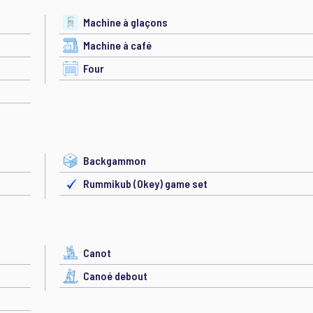
Machine à glaçons
Machine à café
Four
Backgammon
Rummikub (Okey) game set
Canot
Canoé debout