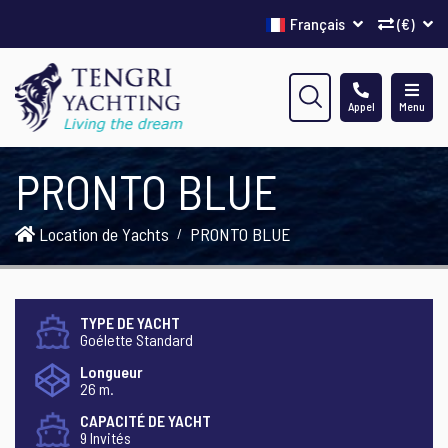
Français
(€)
Appel
Menu
PRONTO BLUE
Location de Yachts
PRONTO BLUE
TYPE DE YACHT
Goélette Standard
Longueur
26 m.
CAPACITÉ DE YACHT
9 Invités