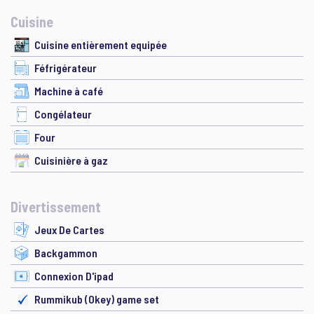
Cuisine
Cuisine entièrement equipée
Féfrigérateur
Machine à café
Congélateur
Four
Cuisinière à gaz
Divertissement
Jeux De Cartes
Backgammon
Connexion D'ipad
Rummikub (Okey) game set