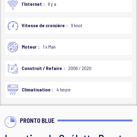
l'Internet
Il y a
Vitesse de croisière
9 knot
Moteur
1 x Man
Construit / Refaire
2006 / 2020
Climatisation
4 heure
PRONTO BLUE