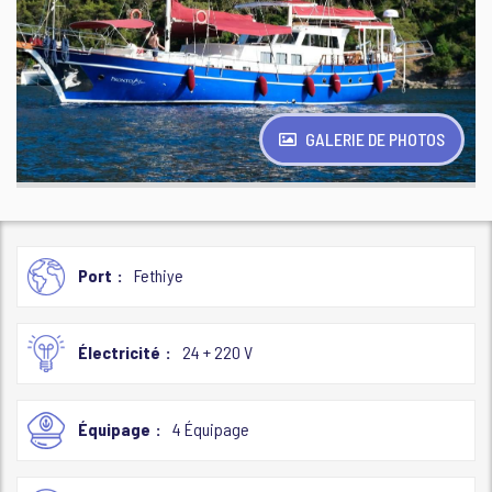
GALERIE DE PHOTOS
Port
Fethiye
Électricité
24 + 220 V
Équipage
4 Équipage