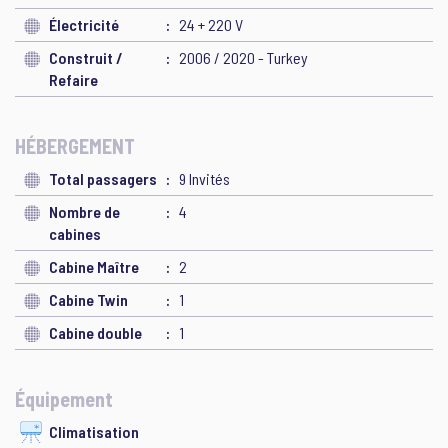
Électricité
24 + 220 V
Construit /
2006 / 2020 - Turkey
Refaire
HÉBERGEMENT
Total passagers
9 Invités
Nombre de
4
cabines
Cabine Maître
2
Cabine Twin
1
Cabine double
1
Équipement
Climatisation