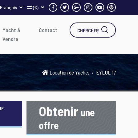
Français
(€)
Yacht à
Contact
CHERCHER
Vendre
Location de Yachts
EYLUL 17
Obtenir
RE
une
offre