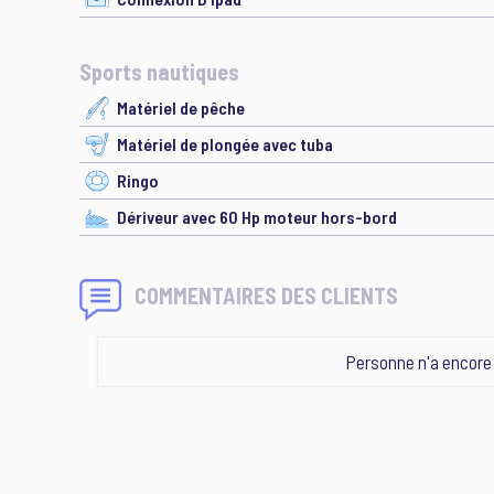
Sports nautiques
Matériel de pêche
Matériel de plongée avec tuba
Ringo
Dériveur avec 60 Hp moteur hors-bord
COMMENTAIRES DES CLIENTS
Personne n'a encor