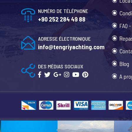
Locat
NUMÉRO DE TÉLÉPHONE
Condi
+90 252 284 49 88
FAQ -
Repas
ADRESSE ÉLECTRONIQUE
info@tengriyachting.com
Cont
Blog
DES MÉDIAS SOCIAUX
A pro