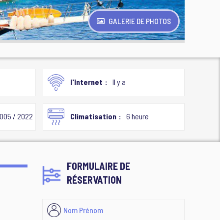
GALERIE DE PHOTOS
l'Internet
Il y a
005 / 2022
Climatisation
6 heure
FORMULAIRE DE
RÉSERVATION