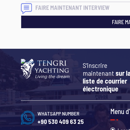
FAIRE MAINTENANT INTERVIEW
FAIRE M
S'inscrire
maintenant
sur l
liste de courrier
électronique
Menu d'
WHATSAPP NUMBER
+90 530 409 63 25