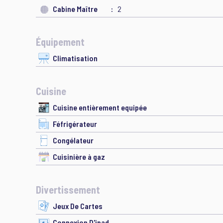
Cabine Maître
2
Équipement
Climatisation
Cuisine
Cuisine entièrement equipée
Féfrigérateur
Congélateur
Cuisinière à gaz
Divertissement
Jeux De Cartes
Connexion D'ipad