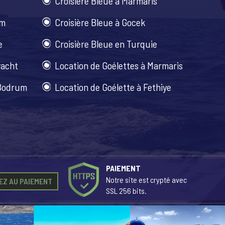
Croisière Bleue à Marmaris
um
Croisière Bleue à Gocek
e
Croisière Bleue en Turquie
yacht
Location de Goélettes à Marmaris
 Bodrum
Location de Goélette à Fethiye
PAIEMENT
Notre site est crypté avec
EZ AU PAIEMENT
SSL 256 bits.