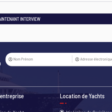
AINTENANT INTERVIEW
a
entreprise
Location de Yachts