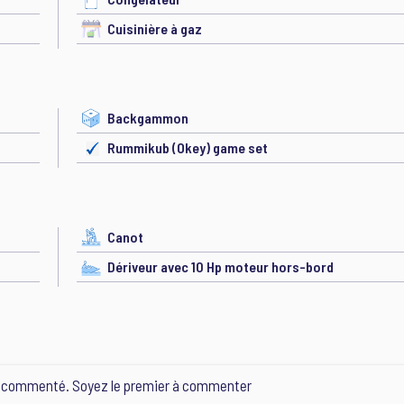
Cuisinière à gaz
Backgammon
Rummikub (Okey) game set
Canot
Dériveur avec 10 Hp moteur hors-bord
e commenté. Soyez le premier à commenter