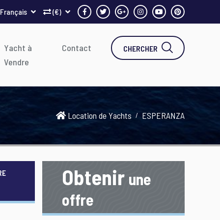
Français
(€)
Yacht à
Contact
CHERCHER
Vendre
Location de Yachts
ESPERANZA
Obtenir
RE
une
offre