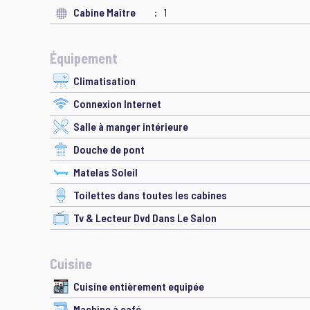
Cabine Maître
1
Équipement
Climatisation
Connexion Internet
Salle à manger intérieure
Douche de pont
Matelas Soleil
Toilettes dans toutes les cabines
Tv & Lecteur Dvd Dans Le Salon
Cuisine
Cuisine entièrement equipée
Machine à café