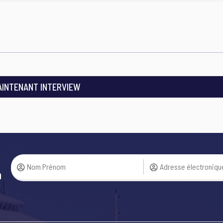
AINTENANT INTERVIEW
a