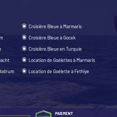
Croisière Bleue à Marmaris
um
Croisière Bleue à Gocek
e
Croisière Bleue en Turquie
yacht
Location de Goélettes à Marmaris
 Bodrum
Location de Goélette à Fethiye
PAIEMENT