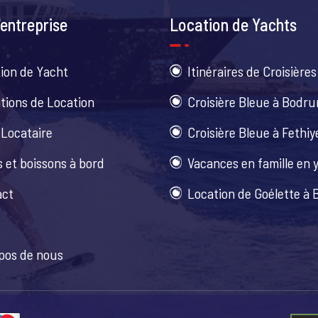
entreprise
Location de Yachts
ion de Yacht
Itinéraires de Croisières
tions de Location
Croisière Bleue à Bodr
 Locataire
Croisière Bleue à Fethiy
 et boissons à bord
Vacances en famille en 
act
Location de Goélette à
pos de nous