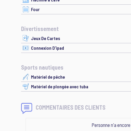
Four
Divertissement
Jeux De Cartes
Connexion D'ipad
Sports nautiques
Matériel de pêche
Matériel de plongée avec tuba
COMMENTAIRES DES CLIENTS
Personne n'a encor