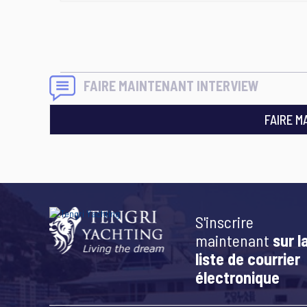
FAIRE MAINTENANT INTERVIEW
FAIRE M
S'inscrire
maintenant
sur l
liste de courrier
électronique