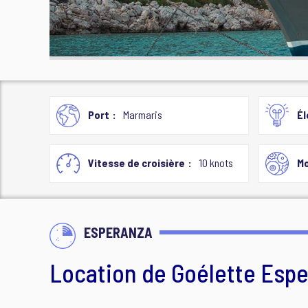
Port
Marmaris
Él
Vitesse de croisière
10 knots
Mo
ESPERANZA
Location de Goélette Esp