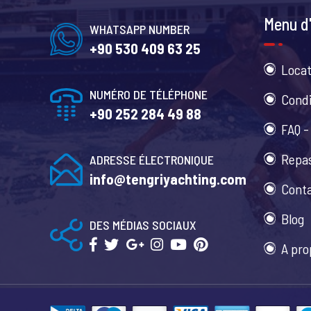
Menu d'
WHATSAPP NUMBER
+90 530 409 63 25
Locat
NUMÉRO DE TÉLÉPHONE
Condi
+90 252 284 49 88
FAQ -
Repas
ADRESSE ÉLECTRONIQUE
info@tengriyachting.com
Cont
Blog
DES MÉDIAS SOCIAUX
A pro