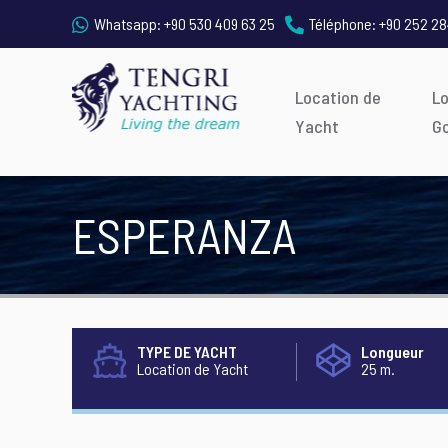
Whatsapp:
+90 530 409 63 25
Téléphone:
+90 252 28
Location de
L
Yacht
G
ESPERANZA
TYPE DE YACHT
Longueur
Location de Yacht
25 m.