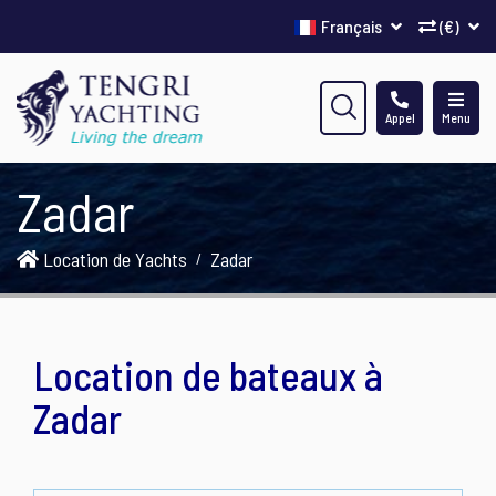
Français
(€)
Appel
Menu
Zadar
Location de Yachts
Zadar
Location de bateaux à
Zadar