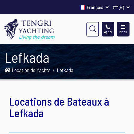
Français
(€)
Appel
Menu
Lefkada
Location de Yachts
Lefkada
Locations de Bateaux à
Lefkada