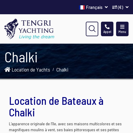
Français
(€)
Appel
Menu
Chalki
Location de Yachts
Chalki
Location de Bateaux à
Chalki
L’apparence originale de l’île, avec ses maisons multicolores et ses
magnifiques moulins à vent, ses baies pittoresques et ses petites