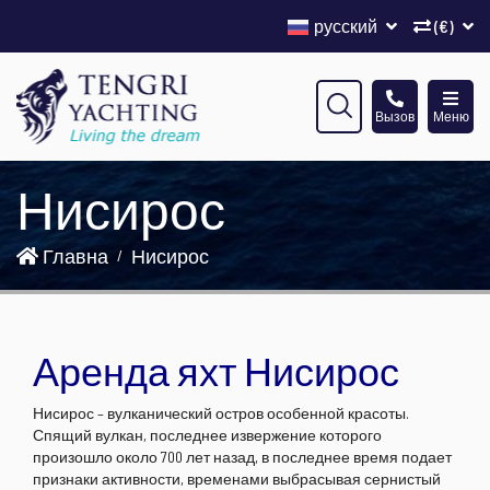
русский
(€)
Вызов
Меню
Нисирос
Главна
Нисирос
Аренда яхт Нисирос
Нисирос – вулканический остров особенной красоты.
Спящий вулкан, последнее извержение которого
произошло около 700 лет назад, в последнее время подает
признаки активности, временами выбрасывая сернистый