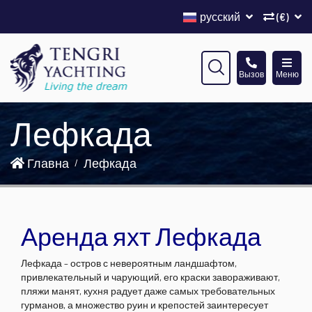
русский
(€)
Вызов
Меню
Лефкада
Главна
Лефкада
Аренда яхт Лефкада
Лефкада – остров с невероятным ландшафтом,
привлекательный и чарующий, его краски завораживают,
пляжи манят, кухня радует даже самых требовательных
гурманов, а множество руин и крепостей заинтересует