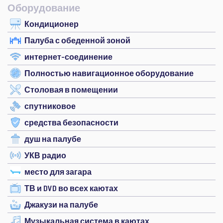
Оборудование
Кондиционер
Палуба с обеденной зоной
интернет-соединение
Полностью навигационное оборудование
Столовая в помещении
спутниковое
средства безопасности
душ на палубе
УКВ радио
место для загара
ТВ и DVD во всех каютах
Джакузи на палубе
Музыкальная система в каютах