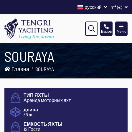
русский
(€)
Вызов
Меню
SOURAYA
Главна
SOURAYA
ТИП ЯХТЫ
Аренда моторных яхт
длина
38 m.
ЕМКОСТЬ ЯХТЫ
12 Гости