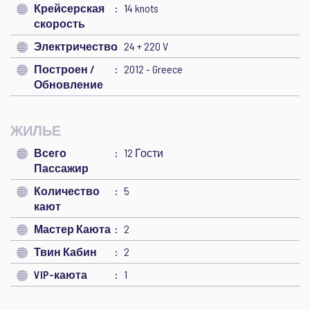
Крейсерская
14 knots
скорость
Электричество
24 + 220 V
Построен /
2012 - Greece
Обновление
ЖИЛЬЕ
Всего
12 Гости
Пассажир
Количество
5
кают
Мастер Каюта
2
Твин Кабин
2
VIP-каюта
1