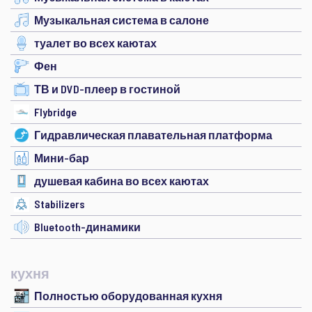
Музыкальная система в салоне
туалет во всех каютах
Фен
ТВ и DVD-плеер в гостиной
Flybridge
Гидравлическая плавательная платформа
Мини-бар
душевая кабина во всех каютах
Stabilizers
Bluetooth-динамики
кухня
Полностью оборудованная кухня