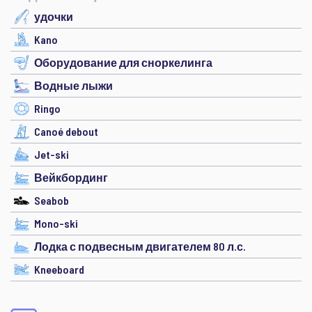
удочки
Kano
Оборудование для сноркелинга
Водные лыжи
Ringo
Canoé debout
Jet-ski
Вейкбординг
Seabob
Mono-ski
Лодка с подвесным двигателем 80 л.с.
Kneeboard