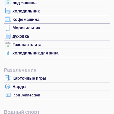
лед mашина
холодильник
Кофемашина
Морозильник
духовка
Газовая плита
холодильник для вина
Развлечения
Карточные игры
Нарды
Ipod Connection
Водный спорт