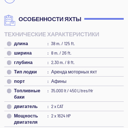
ОСОБЕННОСТИ ЯХТЫ
ТЕХНИЧЕСКИЕ ХАРАКТЕРИСТИКИ
длина
38 m. / 125 ft.
ширина
8 m. / 26 ft.
глубина
2,30 m. / 8 ft.
Тип лодки
Аренда моторных яхт
порт
Афины
Топливные
35.000 lt / 450 Litres/Hr
баки
двигатель
2 x CAT
Мощность
2 x 1624 HP
двигателя