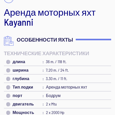
Аренда моторных яхт
Kayanni
ОСОБЕННОСТИ ЯХТЫ
ТЕХНИЧЕСКИЕ ХАРАКТЕРИСТИКИ
длина
36 m. / 118 ft.
ширина
7,20 m. / 24 ft.
глубина
3,30 m. / 11 ft.
Тип лодки
Аренда моторных яхт
порт
Бодрум
двигатель
2 x Mtu
Мощность
2 x 2000 Hp