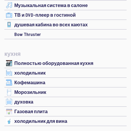
Музыкальная система в салоне
ТВ и DVD-плеер в гостиной
душевая кабина во всех каютах
Bow Thruster
кухня
Полностью оборудованная кухня
холодильник
Кофемашина
Морозильник
духовка
Газовая плита
холодильник для вина