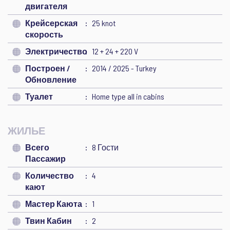
двигателя
Крейсерская
25 knot
скорость
Электричество
12 + 24 + 220 V
Построен /
2014 / 2025 - Turkey
Обновление
Туалет
Home type all in cabins
ЖИЛЬЕ
Всего
8 Гости
Пассажир
Количество
4
кают
Мастер Каюта
1
Твин Кабин
2