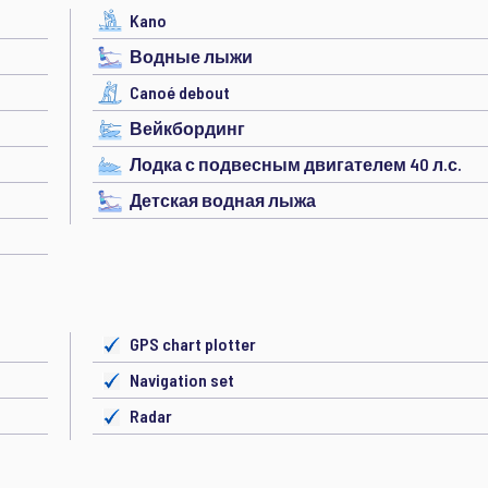
Kano
Водные лыжи
Canoé debout
Вейкбординг
Лодка с подвесным двигателем 40 л.с.
Детская водная лыжа
GPS chart plotter
Navigation set
Radar