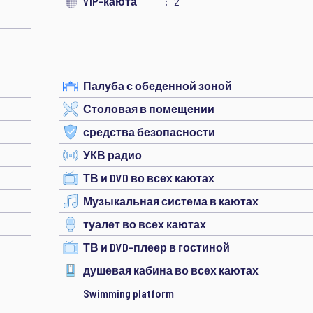
VIP-каюта
2
Палуба с обеденной зоной
Столовая в помещении
средства безопасности
УКВ радио
ТВ и DVD во всех каютах
Музыкальная система в каютах
туалет во всех каютах
ТВ и DVD-плеер в гостиной
душевая кабина во всех каютах
Swimming platform