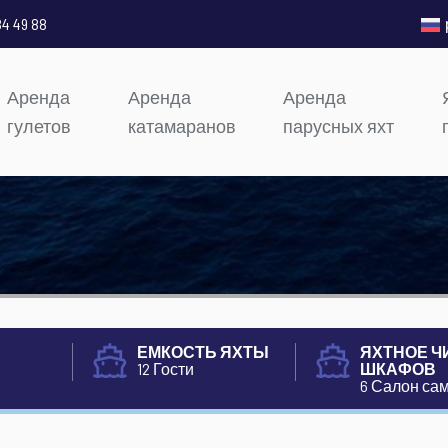
84 49 88
Аренда
Аренда
Аренда
гулетов
катамаранов
парусных яхт
ЕМКОСТЬ ЯХТЫ
ЯХТНОЕ Ч
12 Гости
ШКАФОВ
6 Салон са