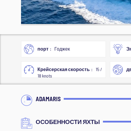
порт
Годжек
Э
Крейсерская скорость
15 /
д
18 knots
ADAMARIS
ОСОБЕННОСТИ ЯХТЫ