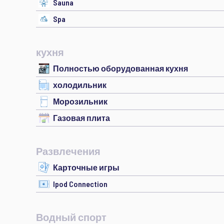
Sauna
Spa
кухня
Полностью оборудованная кухня
холодильник
Морозильник
Газовая плита
Развлечения
Карточные игры
Ipod Connection
Водный спорт