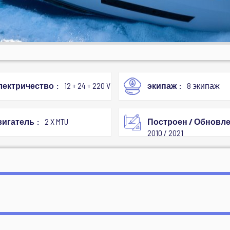
лектричество
12 + 24 + 220 V
экипаж
8 экипаж
вигатель
2 X MTU
Построен / Обновл
2010 / 2021