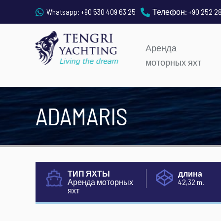
Whatsapp:
+90 530 409 63 25
Телефон:
+90 252 2
Аренда
моторных яхт
ADAMARIS
ТИП ЯХТЫ
длина
Аренда моторных
42,32 m.
яхт