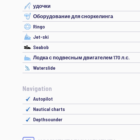
удочки
Оборудование для сноркелинга
Ringo
Jet-ski
Seabob
Лодка с подвесным двигателем 170 л.с.
Waterslide
Navigation
Autopilot
Nautical charts
Depthsounder