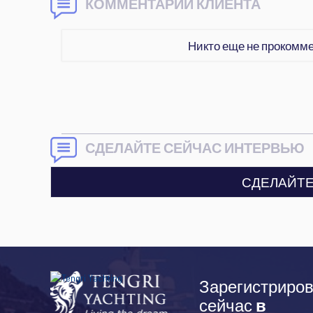
КОММЕНТАРИИ КЛИЕНТА
Никто еще не прокомм
СДЕЛАЙТЕ СЕЙЧАС ИНТЕРВЬЮ
СДЕЛАЙТЕ
Зарегистриров
сейчас
в