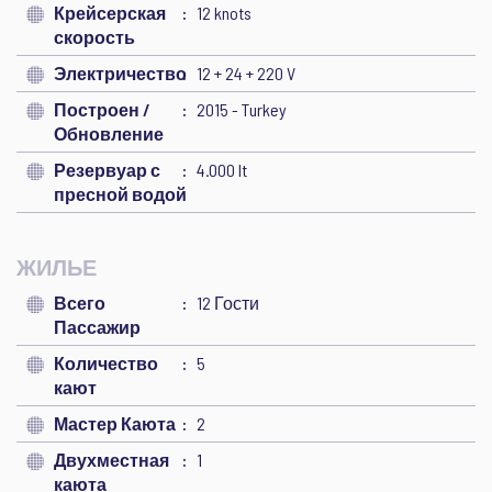
Крейсерская
12 knots
скорость
Электричество
12 + 24 + 220 V
Построен /
2015 - Turkey
Обновление
Резервуар с
4.000 lt
пресной водой
ЖИЛЬЕ
Всего
12 Гости
Пассажир
Количество
5
кают
Мастер Каюта
2
Двухместная
1
каюта