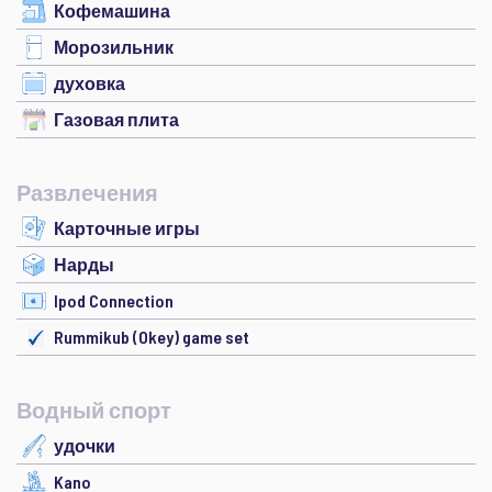
Кофемашина
Морозильник
духовка
Газовая плита
Развлечения
Карточные игры
Нарды
Ipod Connection
Rummikub (Okey) game set
Водный спорт
удочки
Kano