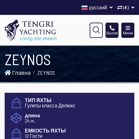
русский
(€)
Вызов
Меню
ZEYNOS
Главна
ZEYNOS
ТИП ЯХТЫ
Гулеты класса Делюкс
длина
24 m.
ЕМКОСТЬ ЯХТЫ
12 Гости