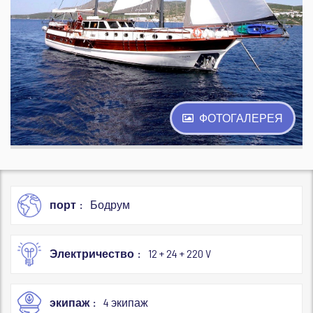
ФОТОГАЛЕРЕЯ
порт
Бодрум
Электричество
12 + 24 + 220 V
экипаж
4 экипаж