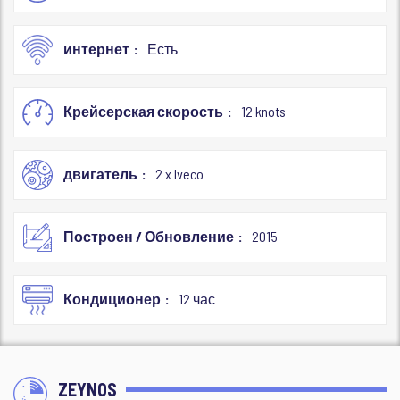
интернет
Есть
Крейсерская скорость
12 knots
двигатель
2 x Iveco
Построен / Обновление
2015
Кондиционер
12 час
ZEYNOS