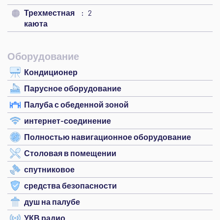
Трехместная
2
каюта
Оборудование
Кондиционер
Парусное оборудование
Палуба с обеденной зоной
интернет-соединение
Полностью навигационное оборудование
Столовая в помещении
спутниковое
средства безопасности
душ на палубе
УКВ радио