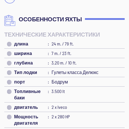
ОСОБЕННОСТИ ЯХТЫ
ТЕХНИЧЕСКИЕ ХАРАКТЕРИСТИКИ
длина
24 m. / 79 ft.
ширина
7 m. / 23 ft.
глубина
3,20 m. / 10 ft.
Тип лодки
Гулеты класса Делюкс
порт
Бодрум
Топливные
3.500 lt
баки
двигатель
2 x Iveco
Мощность
2 x 280 HP
двигателя