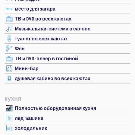
место для загара
ТВ и DVD во всех каютах
Музыкальная система в салоне
туалет во всех каютах
Фен
ТВ и DVD-плеер в гостиной
Мини-бар
душевая кабина во всех каютах
кухня
Полностью оборудованная кухня
лед mашина
холодильник