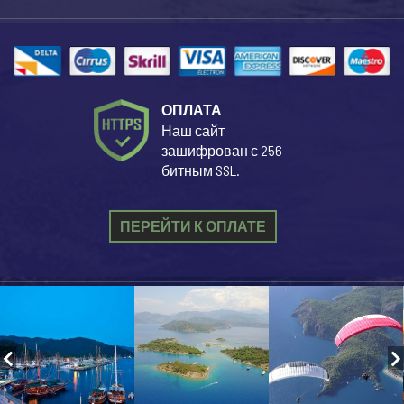
ОПЛАТА
Наш сайт
зашифрован с 256-
битным SSL.
ПЕРЕЙТИ К ОПЛАТЕ