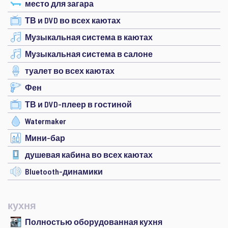
место для загара
ТВ и DVD во всех каютах
Музыкальная система в каютах
Музыкальная система в салоне
туалет во всех каютах
Фен
ТВ и DVD-плеер в гостиной
Watermaker
Мини-бар
душевая кабина во всех каютах
Bluetooth-динамики
кухня
Полностью оборудованная кухня