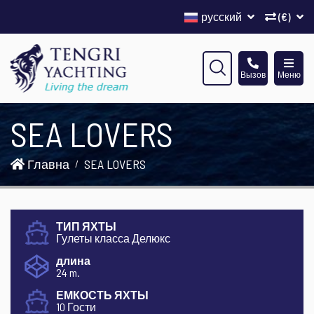
русский
(€)
Вызов
Меню
SEA LOVERS
Главна
SEA LOVERS
ТИП ЯХТЫ
Гулеты класса Делюкс
длина
24 m.
ЕМКОСТЬ ЯХТЫ
10 Гости