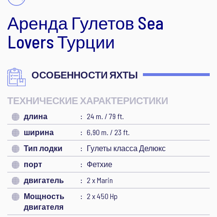
Аренда Гулетов Sea
Lovers Турции
ОСОБЕННОСТИ ЯХТЫ
ТЕХНИЧЕСКИЕ ХАРАКТЕРИСТИКИ
длина
24 m. / 79 ft.
ширина
6,90 m. / 23 ft.
Тип лодки
Гулеты класса Делюкс
порт
Фетхие
двигатель
2 x Marin
Мощность
2 x 450 Hp
двигателя