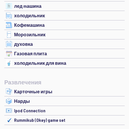
лед mашина
холодильник
Кофемашина
Морозильник
духовка
Газовая плита
холодильник для вина
Развлечения
Карточные игры
Нарды
Ipod Connection
Rummikub (Okey) game set