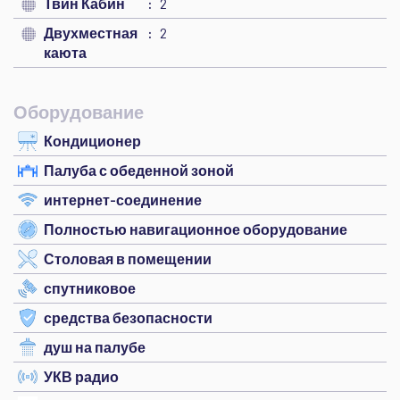
Твин Кабин
2
Двухместная
2
каюта
Оборудование
Кондиционер
Палуба с обеденной зоной
интернет-соединение
Полностью навигационное оборудование
Столовая в помещении
спутниковое
средства безопасности
душ на палубе
УКВ радио