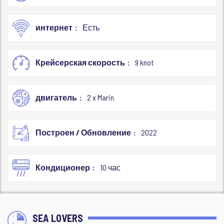
интернет
Есть
Крейсерская скорость
9 knot
двигатель
2 x Marin
Построен / Обновление
2022
Кондиционер
10 час
SEA LOVERS