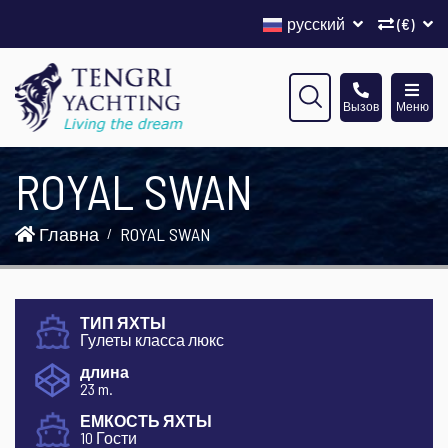
русский
(€)
Вызов
Меню
ROYAL SWAN
Главна
ROYAL SWAN
ТИП ЯХТЫ
Гулеты класса люкс
длина
23 m.
ЕМКОСТЬ ЯХТЫ
10 Гости