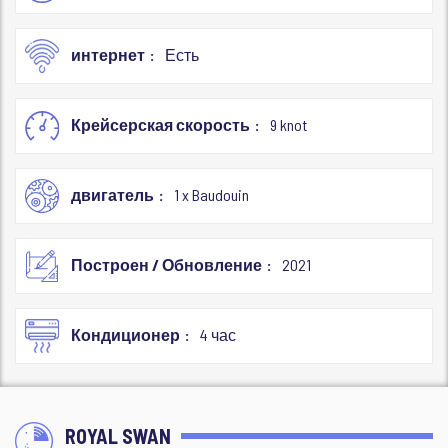
интернет
Есть
Крейсерская скорость
9 knot
двигатель
1 x Baudouin
Построен / Обновление
2021
Кондиционер
4 час
ROYAL SWAN