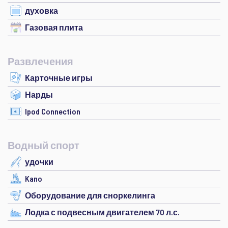
духовка
Газовая плита
Развлечения
Карточные игры
Нарды
Ipod Connection
Водный спорт
удочки
Kano
Оборудование для сноркелинга
Лодка с подвесным двигателем 70 л.с.