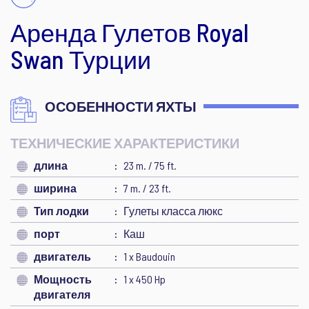
Аренда Гулетов Royal
Swan Турции
ОСОБЕННОСТИ ЯХТЫ
ТЕХНИЧЕСКИЕ ХАРАКТЕРИСТИКИ
длина
23 m. / 75 ft.
ширина
7 m. / 23 ft.
Тип лодки
Гулеты класса люкс
порт
Каш
двигатель
1 x Baudouin
Мощность
1 x 450 Hp
двигателя