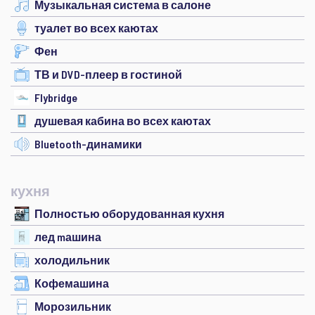
Музыкальная система в салоне
туалет во всех каютах
Фен
ТВ и DVD-плеер в гостиной
Flybridge
душевая кабина во всех каютах
Bluetooth-динамики
кухня
Полностью оборудованная кухня
лед mашина
холодильник
Кофемашина
Морозильник