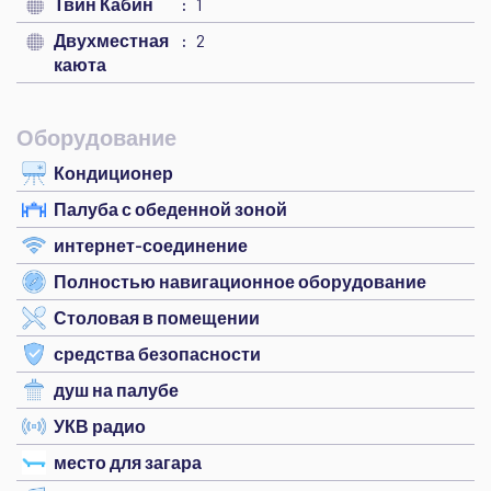
Твин Кабин
1
Двухместная
2
каюта
Оборудование
Кондиционер
Палуба с обеденной зоной
интернет-соединение
Полностью навигационное оборудование
Столовая в помещении
средства безопасности
душ на палубе
УКВ радио
место для загара