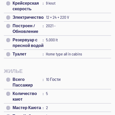
Крейсерская
9 knot
скорость
Электричество
12 + 24 + 220 V
Построен /
2021 -
Обновление
Резервуар с
5.000 lt
пресной водой
Туалет
Home type all in cabins
ЖИЛЬЕ
Всего
10 Гости
Пассажир
Количество
5
кают
Мастер Каюта
2