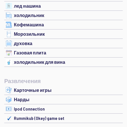
лед mашина
холодильник
Кофемашина
Морозильник
духовка
Газовая плита
холодильник для вина
Развлечения
Карточные игры
Нарды
Ipod Connection
Rummikub (Okey) game set