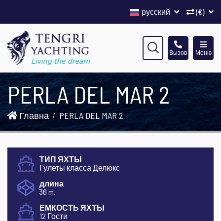
русский
(€)
Вызов
Меню
PERLA DEL MAR 2
Главна
PERLA DEL MAR 2
ТИП ЯХТЫ
Гулеты класса Делюкс
длина
36 m.
ЕМКОСТЬ ЯХТЫ
12 Гости