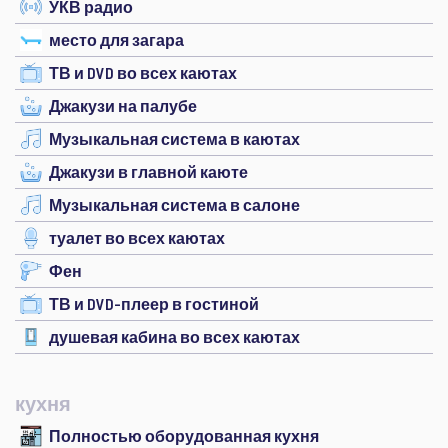
УКВ радио
место для загара
ТВ и DVD во всех каютах
Джакузи на палубе
Музыкальная система в каютах
Джакузи в главной каюте
Музыкальная система в салоне
туалет во всех каютах
Фен
ТВ и DVD-плеер в гостиной
душевая кабина во всех каютах
кухня
Полностью оборудованная кухня