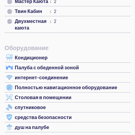
Мастер Каюта
2
Твин Кабин
2
Двухместная
2
каюта
Оборудование
Кондиционер
Палуба с обеденной зоной
интернет-соединение
Полностью навигационное оборудование
Столовая в помещении
спутниковое
средства безопасности
душ на палубе