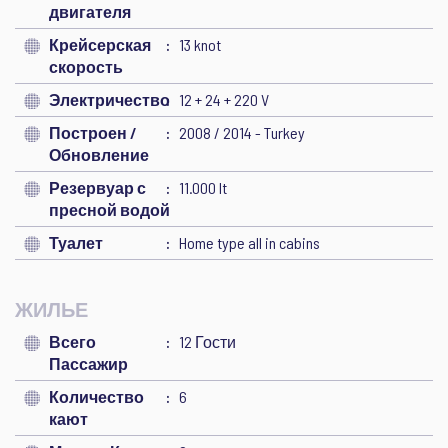
двигателя
Крейсерская
13 knot
скорость
Электричество
12 + 24 + 220 V
Построен /
2008 / 2014 - Turkey
Обновление
Резервуар с
11.000 lt
пресной водой
Туалет
Home type all in cabins
ЖИЛЬЕ
Всего
12 Гости
Пассажир
Количество
6
кают