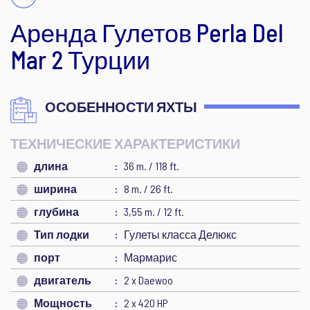
Аренда Гулетов Perla Del
Mar 2 Турции
ОСОБЕННОСТИ ЯХТЫ
ТЕХНИЧЕСКИЕ ХАРАКТЕРИСТИКИ
длина
36 m. / 118 ft.
ширина
8 m. / 26 ft.
глубина
3,55 m. / 12 ft.
Тип лодки
Гулеты класса Делюкс
порт
Мармарис
двигатель
2 x Daewoo
Мощность
2 x 420 HP