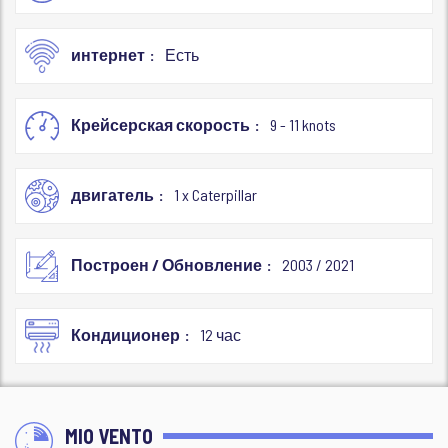
интернет
Есть
Крейсерская скорость
9 - 11 knots
двигатель
1 x Caterpillar
Построен / Обновление
2003 / 2021
Кондиционер
12 час
MIO VENTO