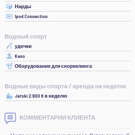
Нарды
Ipod Connection
Водный спорт
удочки
Kano
Оборудование для сноркелинга
Водные виды спорта / аренда на неделю
Jetski 2.900 € в неделю
КОММЕНТАРИИ КЛИЕНТА