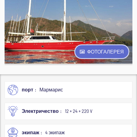
ФОТОГАЛЕРЕЯ
порт
Мармарис
Электричество
12 + 24 + 220 V
экипаж
4 экипаж