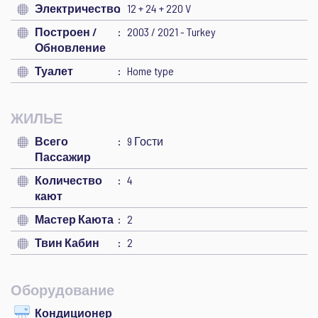
Электричество
12 + 24 + 220 V
Построен /
2003 / 2021 - Turkey
Обновление
Туалет
Home type
ЖИЛЬЕ
Всего
9 Гости
Пассажир
Количество
4
кают
Мастер Каюта
2
Твин Кабин
2
Оборудование
Кондиционер