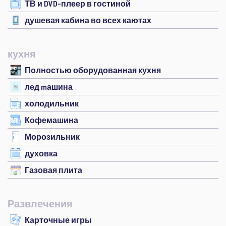
ТВ и DVD-плеер в гостиной
душевая кабина во всех каютах
кухня
Полностью оборудованная кухня
лед mашина
холодильник
Кофемашина
Морозильник
духовка
Газовая плита
Развлечения
Карточные игры