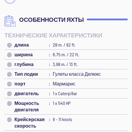
ОСОБЕННОСТИ ЯХТЫ
ТЕХНИЧЕСКИЕ ХАРАКТЕРИСТИКИ
длина
28 m. / 92 ft.
ширина
6,75 m. / 22 ft.
глубина
3,98 m. / 13 ft.
Тип лодки
Гулеты класса Делюкс
порт
Мармарис
двигатель
1 x Caterpillar
Мощность
1 x 540 HP
двигателя
Крейсерская
9 - 11 knots
скорость