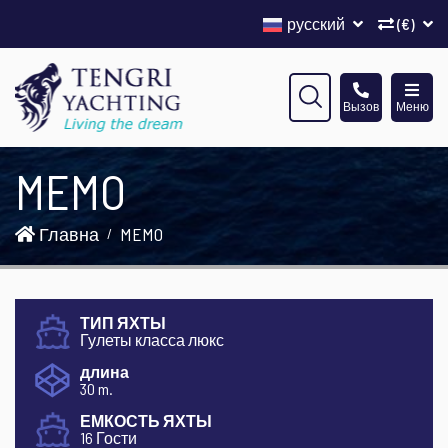
русский
(€)
Вызов
Меню
MEMO
Главна
MEMO
ТИП ЯХТЫ
Гулеты класса люкс
длина
30 m.
ЕМКОСТЬ ЯХТЫ
16 Гости