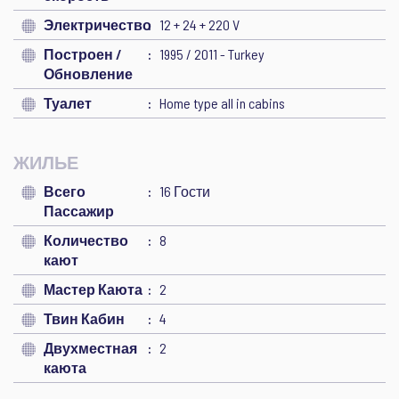
Электричество
12 + 24 + 220 V
Построен /
1995 / 2011 - Turkey
Обновление
Туалет
Home type all in cabins
ЖИЛЬЕ
Всего
16 Гости
Пассажир
Количество
8
кают
Мастер Каюта
2
Твин Кабин
4
Двухместная
2
каюта