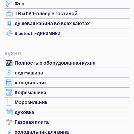
Фен
ТВ и DVD-плеер в гостиной
душевая кабина во всех каютах
Bluetooth-динамики
кухня
Полностью оборудованная кухня
лед mашина
холодильник
Кофемашина
Морозильник
духовка
Газовая плита
холодильник для вина