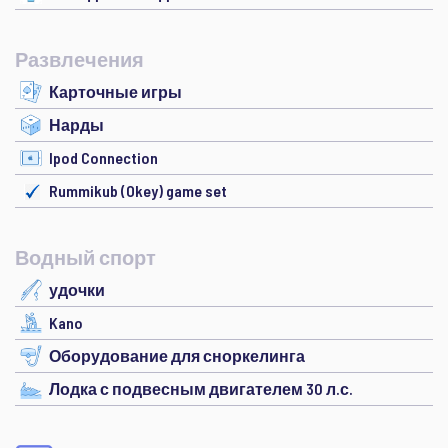
Развлечения
Карточные игры
Нарды
Ipod Connection
Rummikub (Okey) game set
Водный спорт
удочки
Kano
Оборудование для сноркелинга
Лодка с подвесным двигателем 30 л.с.