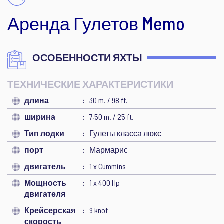
Аренда Гулетов Memo
ОСОБЕННОСТИ ЯХТЫ
ТЕХНИЧЕСКИЕ ХАРАКТЕРИСТИКИ
длина
30 m. / 98 ft.
ширина
7,50 m. / 25 ft.
Тип лодки
Гулеты класса люкс
порт
Мармарис
двигатель
1 x Cummins
Мощность
1 x 400 Hp
двигателя
Крейсерская
9 knot
скорость