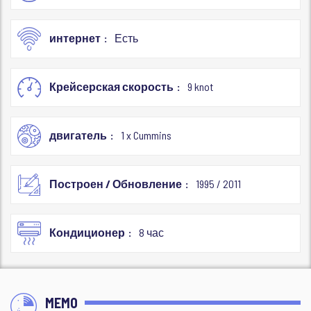
интернет
Есть
Крейсерская скорость
9 knot
двигатель
1 x Cummins
Построен / Обновление
1995 / 2011
Кондиционер
8 час
MEMO