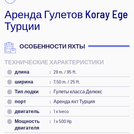
Аренда Гулетов Koray Ege
Турции
ОСОБЕННОСТИ ЯХТЫ
ТЕХНИЧЕСКИЕ ХАРАКТЕРИСТИКИ
длина
29 m. / 95 ft.
ширина
7,50 m. / 25 ft.
Тип лодки
Гулеты класса Делюкс
порт
Аренда яхт Турция
двигатель
1 x Iveco
Мощность
1 x 500 Hp
двигателя