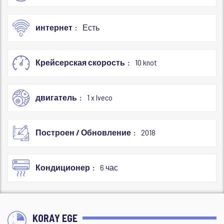
интернет
Есть
Крейсерская скорость
10 knot
двигатель
1 x Iveco
Построен / Обновление
2018
Кондиционер
6 час
KORAY EGE