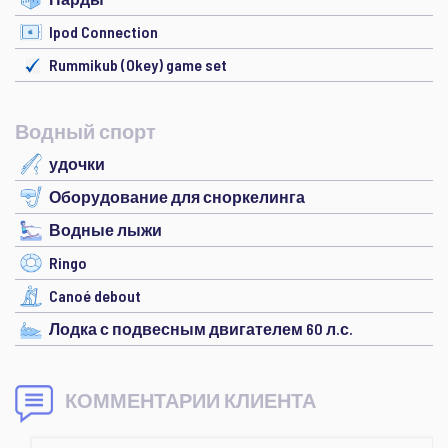
Ipod Connection
Rummikub (Okey) game set
Водный спорт
удочки
Оборудование для сноркелинга
Водные лыжи
Ringo
Canoé debout
Лодка с подвесным двигателем 60 л.с.
КОММЕНТАРИИ КЛИЕНТА