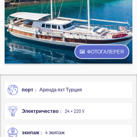
ФОТОГАЛЕРЕЯ
порт
Аренда яхт Турция
Электричество
24 + 220 V
экипаж
4 экипаж