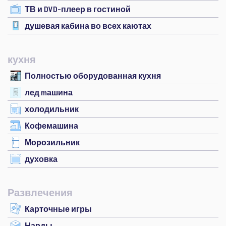
ТВ и DVD-плеер в гостиной
душевая кабина во всех каютах
кухня
Полностью оборудованная кухня
лед mашина
холодильник
Кофемашина
Морозильник
духовка
Развлечения
Карточные игры
Нарды