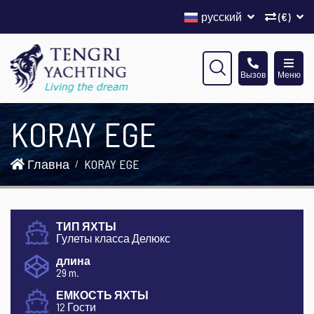
русский
(€)
Вызов
Меню
KORAY EGE
Главна
KORAY EGE
ТИП ЯХТЫ
Гулеты класса Делюкс
длина
29 m.
ЕМКОСТЬ ЯХТЫ
12 Гости