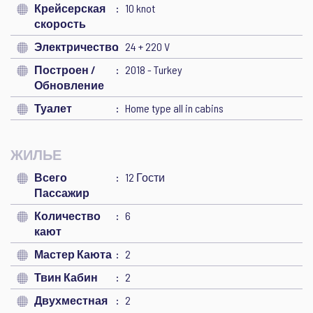
Крейсерская
10 knot
скорость
Электричество
24 + 220 V
Построен /
2018 - Turkey
Обновление
Туалет
Home type all in cabins
ЖИЛЬЕ
Всего
12 Гости
Пассажир
Количество
6
кают
Мастер Каюта
2
Твин Кабин
2
Двухместная
2