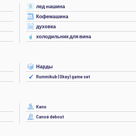
лед mашина
Кофемашина
духовка
холодильник для вина
Нарды
Rummikub (Okey) game set
Kano
Canoé debout