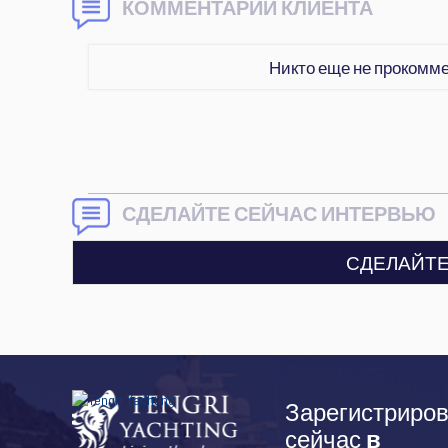
КОММЕНТАРИИ КЛИЕНТА
Никто еще не прокомм
СДЕЛАЙТЕ СЕЙЧАС ИНТЕРВЬЮ
СДЕЛАЙТЕ
Зарегистриров
сейчас
в