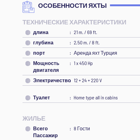
ОСОБЕННОСТИ ЯХТЫ
ТЕХНИЧЕСКИЕ ХАРАКТЕРИСТИКИ
длина
21 m. / 69 ft.
глубина
2,50 m. / 8 ft.
порт
Аренда яхт Турция
Мощность
1 x 450 Hp
двигателя
Электричество
12 + 24 + 220 V
Туалет
Home type all in cabins
ЖИЛЬЕ
Всего
8 Гости
Пассажир