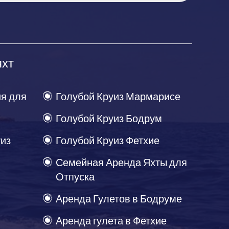
яхт
я для
Голубой Круиз Мармарисе
Голубой Круиз Бодрум
уиз
Голубой Круиз Фетхие
Семейная Аренда Яхты для
Отпуска
Аренда Гулетов в Бодруме
Аренда гулета в Фетхие