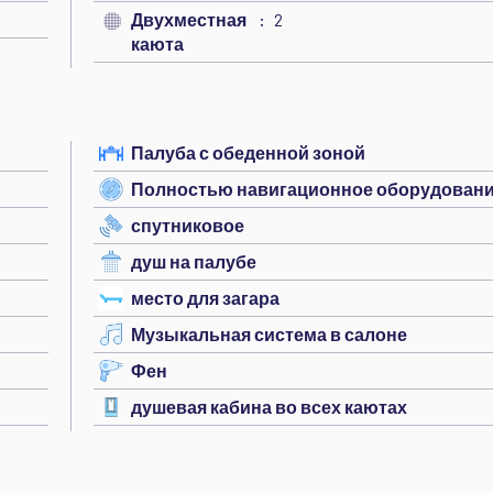
Двухместная
2
каюта
Палуба с обеденной зоной
Полностью навигационное оборудован
спутниковое
душ на палубе
место для загара
Музыкальная система в салоне
Фен
душевая кабина во всех каютах