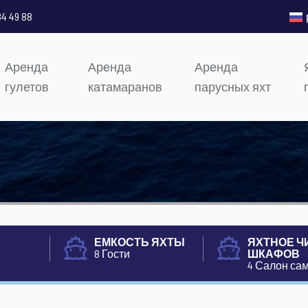
84 49 88
Аренда
Аренда
Аренда
гулетов
катамаранов
парусных яхт
ЕМКОСТЬ ЯХТЫ
ЯХТНОЕ Ч
8 Гости
ШКАФОВ
4 Салон са