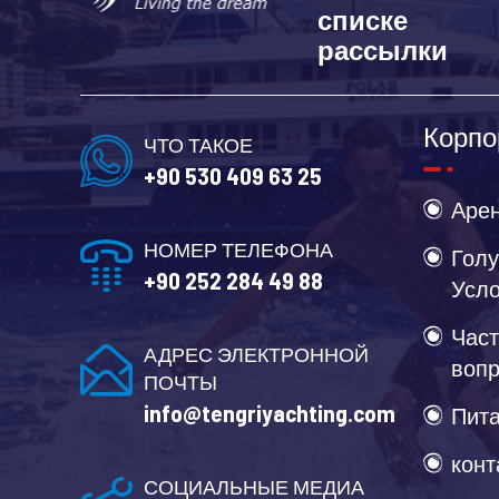
списке
рассылки
Корпо
ЧТО ТАКОЕ
+90 530 409 63 25
Арен
НОМЕР ТЕЛЕФОНА
Голу
+90 252 284 49 88
Усл
Част
АДРЕС ЭЛЕКТРОННОЙ
воп
ПОЧТЫ
info@tengriyachting.com
Пита
конт
СОЦИАЛЬНЫЕ МЕДИА