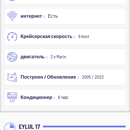
интернет
Есть
Крейсерская скорость
9 knot
двигатель
2 x Marin
Построен / Обновление
2005 / 2022
Кондиционер
6 час
EYLUL 17