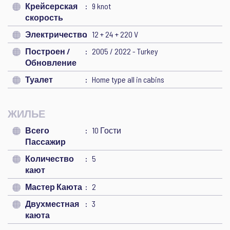
Крейсерская
9 knot
скорость
Электричество
12 + 24 + 220 V
Построен /
2005 / 2022 - Turkey
Обновление
Туалет
Home type all in cabins
ЖИЛЬЕ
Всего
10 Гости
Пассажир
Количество
5
кают
Мастер Каюта
2
Двухместная
3
каюта