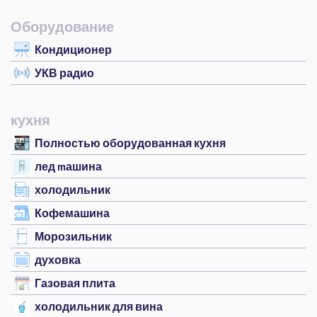
Оборудование
Кондиционер
УКВ радио
кухня
Полностью оборудованная кухня
лед mашина
холодильник
Кофемашина
Морозильник
духовка
Газовая плита
холодильник для вина