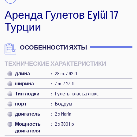
Аренда Гулетов Eylül 17
Турции
ОСОБЕННОСТИ ЯХТЫ
ТЕХНИЧЕСКИЕ ХАРАКТЕРИСТИКИ
длина
28 m. / 92 ft.
ширина
7 m. / 23 ft.
Тип лодки
Гулеты класса люкс
порт
Бодрум
двигатель
2 x Marin
Мощность
2 x 380 Hp
двигателя