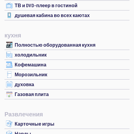
ТВ и DVD-плеер в гостиной
душевая кабина во всех каютах
кухня
Полностью оборудованная кухня
холодильник
Кофемашина
Морозильник
духовка
Газовая плита
Развлечения
Карточные игры
Нарды