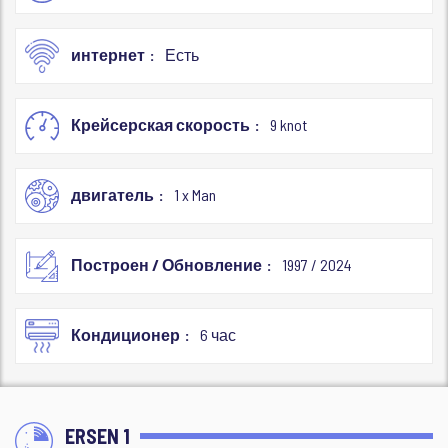
интернет
Есть
Крейсерская скорость
9 knot
двигатель
1 x Man
Построен / Обновление
1997 / 2024
Кондиционер
6 час
ERSEN 1