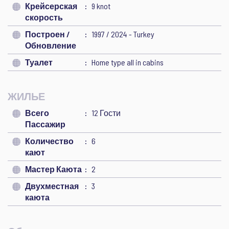
Крейсерская
9 knot
скорость
Построен /
1997 / 2024 - Turkey
Обновление
Туалет
Home type all in cabins
ЖИЛЬЕ
Всего
12 Гости
Пассажир
Количество
6
кают
Мастер Каюта
2
Двухместная
3
каюта