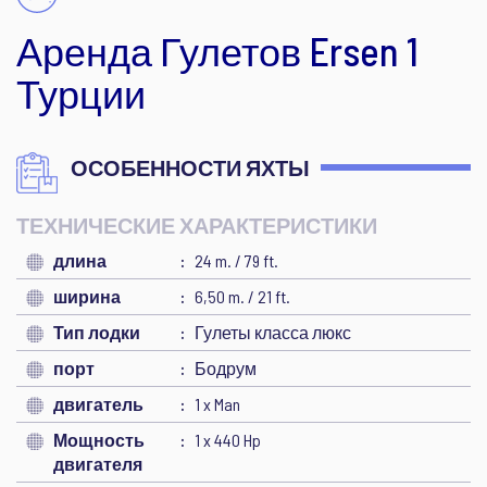
Аренда Гулетов Ersen 1
Турции
ОСОБЕННОСТИ ЯХТЫ
ТЕХНИЧЕСКИЕ ХАРАКТЕРИСТИКИ
длина
24 m. / 79 ft.
ширина
6,50 m. / 21 ft.
Тип лодки
Гулеты класса люкс
порт
Бодрум
двигатель
1 x Man
Мощность
1 x 440 Hp
двигателя