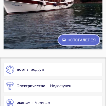
ФОТОГАЛЕРЕЯ
порт
Бодрум
Электричество
Недоступен
экипаж
4 экипаж