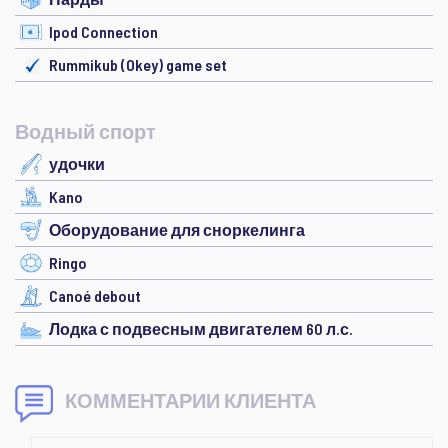
Ipod Connection
Rummikub (Okey) game set
Водный спорт
удочки
Kano
Оборудование для сноркелинга
Ringo
Canoé debout
Лодка с подвесным двигателем 60 л.с.
КОММЕНТАРИИ КЛИЕНТА