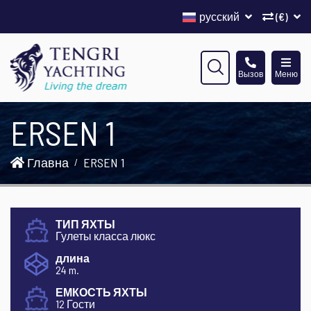
русский
(€)
Вызов
Меню
ERSEN 1
Главна
ERSEN 1
ТИП ЯХТЫ
Гулеты класса люкс
длина
24 m.
ЕМКОСТЬ ЯХТЫ
12 Гости