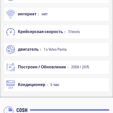
интернет
нет
Крейсерская скорость
11 knots
двигатель
1 x Volvo Penta
Построен / Обновление
2009 / 2015
Кондиционер
5 час
COSH