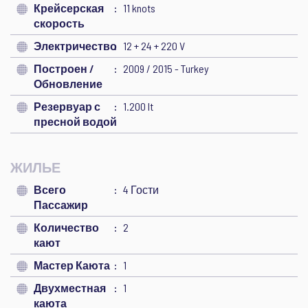
Крейсерская
11 knots
скорость
Электричество
12 + 24 + 220 V
Построен /
2009 / 2015 - Turkey
Обновление
Резервуар с
1.200 lt
пресной водой
ЖИЛЬЕ
Всего
4 Гости
Пассажир
Количество
2
кают
Мастер Каюта
1
Двухместная
1
каюта