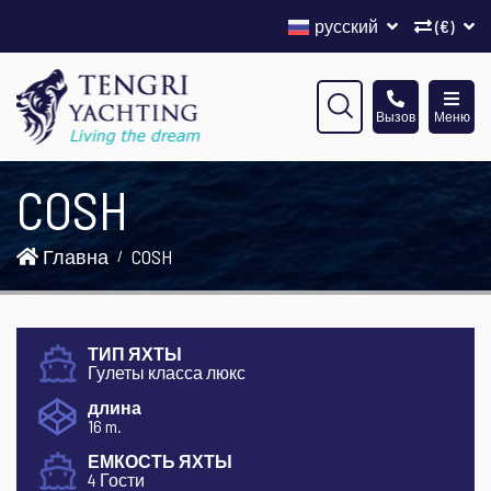
русский
(€)
Вызов
Меню
COSH
Главна
COSH
ТИП ЯХТЫ
Гулеты класса люкс
длина
16 m.
ЕМКОСТЬ ЯХТЫ
4 Гости