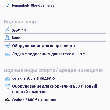
Rummikub (Okey) game set
Водный спорт
удочки
Kano
Оборудование для сноркелинга
Лодка с подвесным двигателем 10 л.с.
Водные виды спорта / аренда на неделю
Jetski 2.900 € в неделю
Оборудование для сноркелинга 60 € Новый
полный комплект
Seabob 2.800 € в неделю