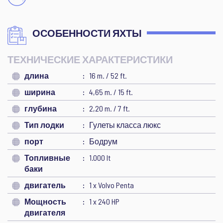
ОСОБЕННОСТИ ЯХТЫ
ТЕХНИЧЕСКИЕ ХАРАКТЕРИСТИКИ
длина
16 m. / 52 ft.
ширина
4,65 m. / 15 ft.
глубина
2,20 m. / 7 ft.
Тип лодки
Гулеты класса люкс
порт
Бодрум
Топливные
1.000 lt
баки
двигатель
1 x Volvo Penta
Мощность
1 x 240 HP
двигателя